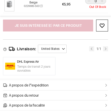
Beige
€5,95
0220685-503
Out Of Stock
JE SUIS INTÉRESSÉ(E) PAR CE PRODUIT
Livraison:
1/1
United States
DHL Express Air
Temps de transit 2 jours
ouvrables
À propos de l"expédition
À propos du retour
À propos de la fiscalité