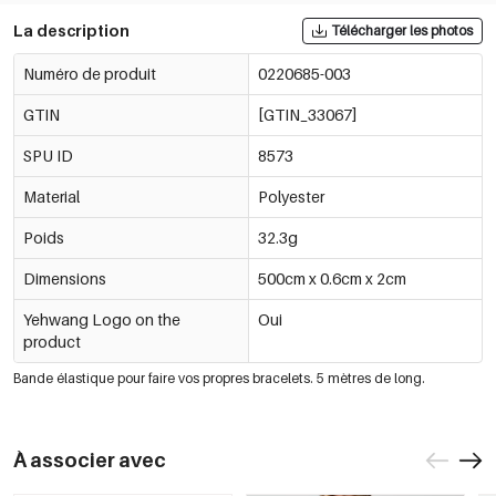
La description
Télécharger les photos
Numéro de produit
0220685-003
GTIN
[GTIN_33067]
SPU ID
8573
Material
Polyester
Poids
32.3g
Dimensions
500cm x 0.6cm x 2cm
Yehwang Logo on the
Oui
product
Bande élastique pour faire vos propres bracelets. 5 mètres de long.
À associer avec