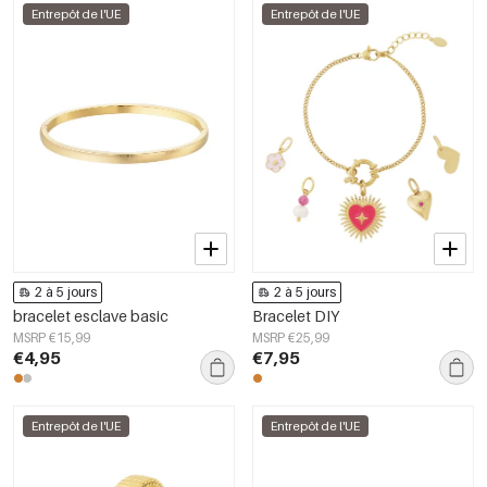
Entrepôt de l'UE
Entrepôt de l'UE
2 à 5 jours
2 à 5 jours
bracelet esclave basic
Bracelet DIY
MSRP €15,99
MSRP €25,99
€4,95
€7,95
Entrepôt de l'UE
Entrepôt de l'UE