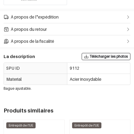
À propos de l"expédition
À propos du retour
À propos de la fiscalité
La description
Télécharger les photos
SPU ID
9112
Material
Acier inoxydable
Bague ajustable.
Produits similaires
Entrepôt de l'UE
Entrepôt de l'UE