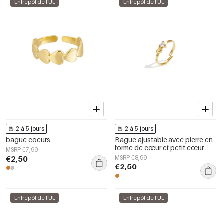
Entrepôt de l'UE
Entrepôt de l'UE
2 à 5 jours
2 à 5 jours
bague coeurs
Bague ajustable avec pierre en
forme de cœur et petit cœur
MSRP €7,99
€2,50
MSRP €8,99
€2,50
Entrepôt de l'UE
Entrepôt de l'UE