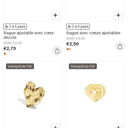
2 à 5 jours
2 à 5 jours
Bague ajustable avec cœur
Bague avec cœurs ajustables
décoré
MSRP €8,99
MSRP €8,99
€2,50
€2,75
Entrepôt de l'UE
Entrepôt de l'UE