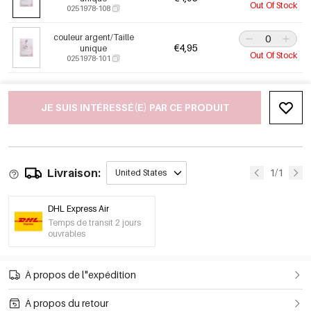
Out Of Stock
0251978-108
couleur argent/Taille
€4,95
unique
Out Of Stock
0251978-101
JE SUIS INTÉRESSÉ(E) PAR CE PRODUIT
Livraison:
1/1
United States
DHL Express Air
Temps de transit 2 jours
ouvrables
À propos de l"expédition
À propos du retour