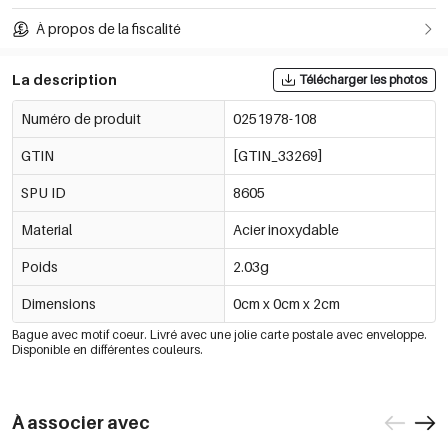
À propos de la fiscalité
La description
Télécharger les photos
Numéro de produit
0251978-108
GTIN
[GTIN_33269]
SPU ID
8605
Material
Acier inoxydable
Poids
2.03g
Dimensions
0cm x 0cm x 2cm
Bague avec motif coeur. Livré avec une jolie carte postale avec enveloppe.
Disponible en différentes couleurs.
À associer avec