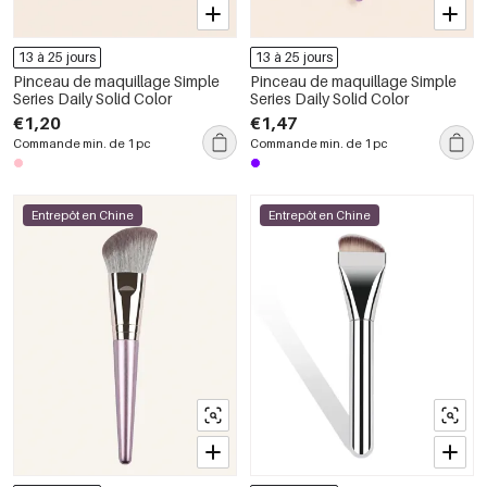
13 à 25 jours
13 à 25 jours
Pinceau de maquillage Simple
Pinceau de maquillage Simple
Series Daily Solid Color
Series Daily Solid Color
€1,20
€1,47
Commande min. de 1 pc
Commande min. de 1 pc
Entrepôt en Chine
Entrepôt en Chine