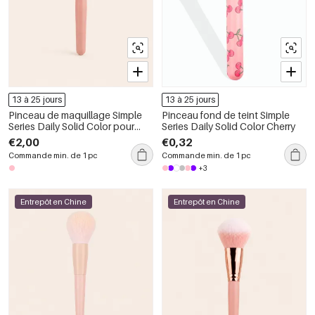
13 à 25 jours
13 à 25 jours
Pinceau de maquillage Simple
Pinceau fond de teint Simple
Series Daily Solid Color pour
Series Daily Solid Color Cherry
femmes
€2,00
€0,32
Commande min. de 1 pc
Commande min. de 1 pc
+3
Entrepôt en Chine
Entrepôt en Chine