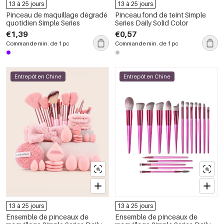
13 à 25 jours
13 à 25 jours
Pinceau de maquillage dégradé
Pinceau fond de teint Simple
quotidien Simple Series
Series Daily Solid Color
€1,39
€0,57
Commande min. de 1 pc
Commande min. de 1 pc
Entrepôt en Chine
Entrepôt en Chine
13 à 25 jours
13 à 25 jours
Ensemble de pinceaux de
Ensemble de pinceaux de