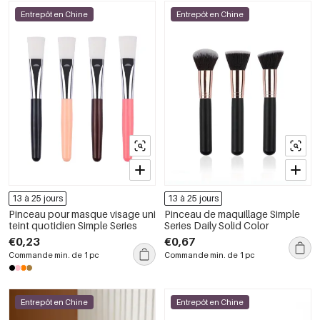
Entrepôt en Chine
Entrepôt en Chine
13 à 25 jours
13 à 25 jours
Pinceau pour masque visage uni
Pinceau de maquillage Simple
teint quotidien Simple Series
Series Daily Solid Color
€0,23
€0,67
Commande min. de 1 pc
Commande min. de 1 pc
Entrepôt en Chine
Entrepôt en Chine