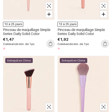
13 à 25 jours
13 à 25 jours
Pinceau de maquillage Simple
Pinceau de maquillage Simple
Series Daily Solid Color
Series Daily Solid Color
€1,47
€1,92
Commande min. de 1 pc
Commande min. de 1 pc
Entrepôt en Chine
Entrepôt en Chine