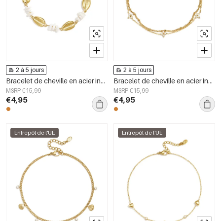
2 à 5 jours
2 à 5 jours
Bracelet de cheville en acier inoxydable avec perles, collection Simple Daily Simple, bijoux pour femmes
Bracelet de cheville en acier inoxydable Star Simple Daily Simple Series Bijoux pour femmes
MSRP €15,99
MSRP €15,99
€4,95
€4,95
Entrepôt de l'UE
Entrepôt de l'UE