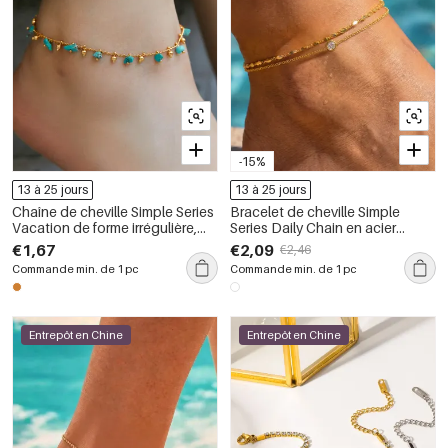
-15%
13 à 25 jours
13 à 25 jours
Chaîne de cheville Simple Series
Bracelet de cheville Simple
Vacation de forme irrégulière,
Series Daily Chain en acier
couleur cuivre et or
inoxydable étanche couleur or
€1,67
€2,09
€2,46
avec zircon
Commande min. de 1 pc
Commande min. de 1 pc
Entrepôt en Chine
Entrepôt en Chine