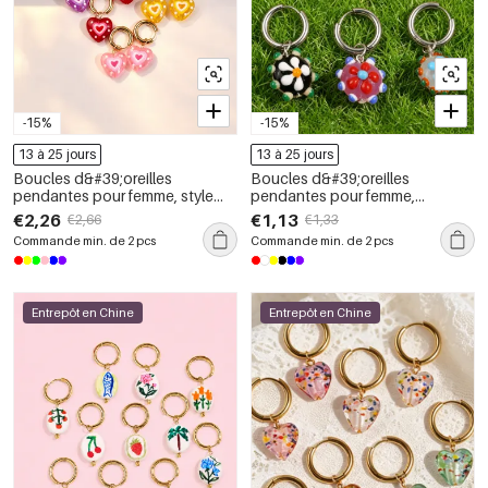
-15%
-15%
13 à 25 jours
13 à 25 jours
Boucles d&#39;oreilles
Boucles d&#39;oreilles
pendantes pour femme, style
pendantes pour femme,
simple, mignonnes, en acier
collection romantique, forme
€2,26
€1,13
€2,66
€1,33
inoxydable à dégradé de
ronde et délicate, en acier
Commande min. de 2 pcs
Commande min. de 2 pcs
couleurs, couleur or, avec cœur.
inoxydable étanche, couleur or.
Entrepôt en Chine
Entrepôt en Chine