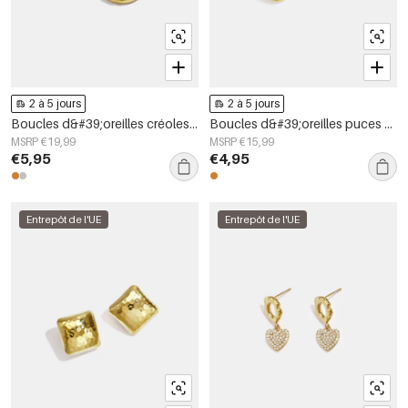
2 à 5 jours
2 à 5 jours
Boucles d&#39;oreilles créoles en acier inoxydable, forme géométrique, collection simple pour le quotidien, bijoux pour femmes
Boucles d&#39;oreilles puces en acier inoxydable, forme géométrique, collection simple pour le quotidien, bijoux pour femmes
MSRP €19,99
MSRP €15,99
€5,95
€4,95
Entrepôt de l'UE
Entrepôt de l'UE