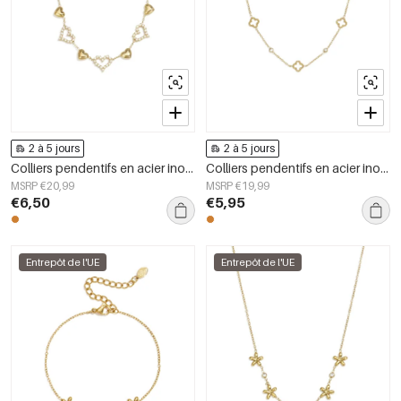
2 à 5 jours
2 à 5 jours
Colliers pendentifs en acier inoxydable en forme de cœur, collection Daily Simple, bijoux pour femmes
Colliers pendentifs en acier inoxydable Clover, collection Daily Simple, bijoux pour femmes
MSRP €20,99
MSRP €19,99
€6,50
€5,95
Entrepôt de l'UE
Entrepôt de l'UE