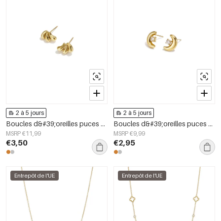
2 à 5 jours
2 à 5 jours
Boucles d&#39;oreilles puces en acier inoxydable, forme irrégulière, collection Simple Daily Simple, bijoux pour femmes
Boucles d&#39;oreilles puces en acier inoxydable Moon Simple Daily Simple Series Bijoux pour femmes
MSRP €11,99
MSRP €9,99
€3,50
€2,95
Entrepôt de l'UE
Entrepôt de l'UE